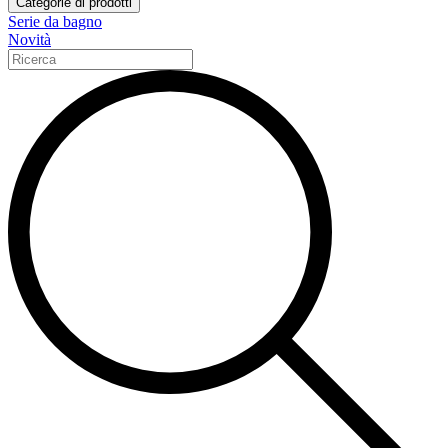
Categorie di prodotti
Serie da bagno
Novità