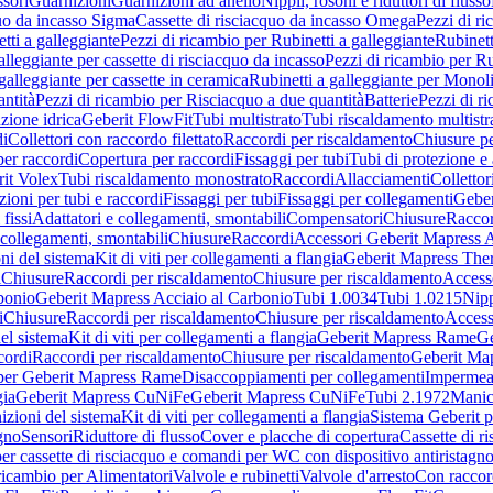
sori
Guarnizioni
Guarnizioni ad anello
Nippli, rosoni e riduttori di flusso
quo da incasso Sigma
Cassette di risciacquo da incasso Omega
Pezzi di r
tti a galleggiante
Pezzi di ricambio per Rubinetti a galleggiante
Rubinett
alleggiante per cassette di risciacquo da incasso
Pezzi di ricambio per Ru
galleggiante per cassette in ceramica
Rubinetti a galleggiante per Monol
ntità
Pezzi di ricambio per Risciacquo a due quantità
Batterie
Pezzi di r
ione idrica
Geberit FlowFit
Tubi multistrato
Tubi riscaldamento multistr
i
Collettori con raccordo filettato
Raccordi per riscaldamento
Chiusure pe
per raccordi
Copertura per raccordi
Fissaggi per tubi
Tubi di protezione e 
it Volex
Tubi riscaldamento monostrato
Raccordi
Allacciamenti
Collettor
ioni per tubi e raccordi
Fissaggi per tubi
Fissaggi per collegamenti
Geber
 fissi
Adattatori e collegamenti, smontabili
Compensatori
Chiusure
Raccor
 collegamenti, smontabili
Chiusure
Raccordi
Accessori Geberit Mapress 
ni del sistema
Kit di viti per collegamenti a flangia
Geberit Mapress The
i
Chiusure
Raccordi per riscaldamento
Chiusure per riscaldamento
Access
bonio
Geberit Mapress Acciaio al Carbonio
Tubi 1.0034
Tubi 1.0215
Nipp
i
Chiusure
Raccordi per riscaldamento
Chiusure per riscaldamento
Access
el sistema
Kit di viti per collegamenti a flangia
Geberit Mapress Rame
Ge
cordi
Raccordi per riscaldamento
Chiusure per riscaldamento
Geberit Ma
per Geberit Mapress Rame
Disaccoppiamenti per collegamenti
Impermeab
gia
Geberit Mapress CuNiFe
Geberit Mapress CuNiFe
Tubi 2.1972
Manic
izioni del sistema
Kit di viti per collegamenti a flangia
Sistema Geberit p
agno
Sensori
Riduttore di flusso
Cover e placche di copertura
Cassette di r
er cassette di risciacquo e comandi per WC con dispositivo antiristagn
ricambio per Alimentatori
Valvole e rubinetti
Valvole d'arresto
Con raccor