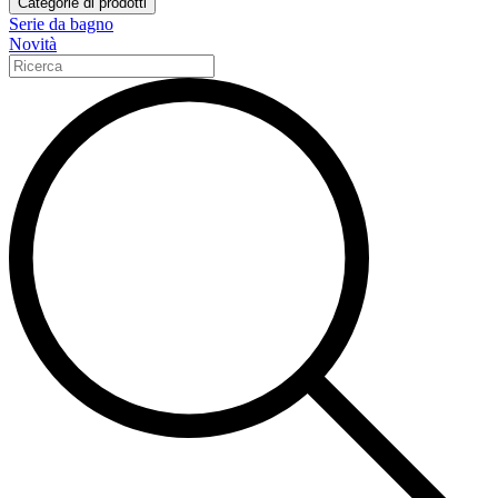
Categorie di prodotti
Serie da bagno
Novità