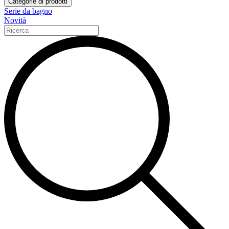
Categorie di prodotti
Serie da bagno
Novità