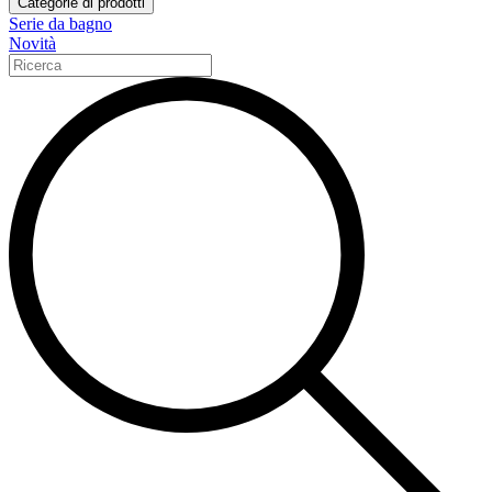
Categorie di prodotti
Serie da bagno
Novità