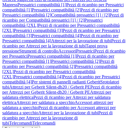
Mapress
Pressatrici compatibilità [1]
Pezzi di ricambio per Pressatrici
compatibilità [1]
Pressatrici compatibilità [2]
Pezzi di ricambio per
Pressatrici compatibilità [2]
Compatibilità pressatrici [1] / [2]
Pezzi di
ricambio per Compatibilità pressatrici [1] / [2]
Pressatrici
compatibilità [2XL]
Pezzi di ricambio per Pressatrici compatibilità
[2XL]
Pressatrici compatibilità [3]
Pezzi di ricambio per Pressatrici
compatibilità [3]
Pressatrici compatibilità [4]
Pezzi di ricambio per
Pressatrici compatibilità [4]
Attrezzi per la lavorazione di tubi
Pezzi di
ricambio per Attrezzi per la lavorazione di tubi
Tappi prova
pressione
Strumenti di controllo
Accessori
Pressatrici
Pezzi di ricambio
per Pressatrici
Pressatrici compatibilità [1]
Pezzi di ricambio per
Pressatrici compatibilità [1]
Pressatrici compatibilità [2]
Pezzi di
ricambio per Pressatrici compatibilità [2]
Pressatrici compatibilità
[2XL]
Pezzi di ricambio per Pressatrici compatibilità
[2XL]
Pressatrici compatibilità [4]
Pezzi di ricambio per Pressatrici
compatibilità [4]
Per sistemi di pannelli radianti Geberit
Srotolatori
tubi
Attrezzi per Geberit Silent-db20 / Geberit PE
Pezzi di ricambio
per Attrezzi per Geberit Silent-db20 / Geberit PE
Attrezzi per
saldatura elettrica
Pezzi di ricambio per Attrezzi per saldatura
elettrica
Attrezzi per saldatura a specchio
Accessori attrezzi per
saldatura a specchio
Pezzi di ricambio per Accessori attrezzi per
saldatura a specchio
Attrezzi per la lavorazione di tubi
Pezzi di
ricambio per Attrezzi per la lavorazione di
tubi
Telecomandi
Telecomandi