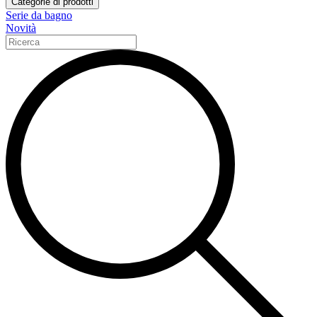
Categorie di prodotti
Serie da bagno
Novità