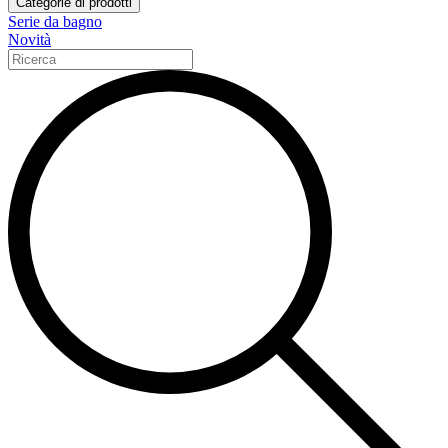
Categorie di prodotti
Serie da bagno
Novità