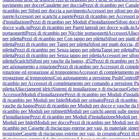
pavimento per docce
Canalette per doccia
Pezzi di ricambio per Canale
ricambio per Sifoni per doccia a pavimento
Accessori per sifoni per d
parete
Accessori per scarichi a parete
Pezzi di ricambio per Accessori pe
d'installazione
Pezzi di ricambio per Moduli d'installazione
Sifoni docci
docce walk-in
Pezzi di ricambio per Pareti laterali per docce walk-in
Ac
portaoggetti
Pezzi di ricambio per Nicchie portaoggetti
Accessori
Allac
per piletta
Pezzi di ricambio per Con tappo per piletta
Sifoni per piatti 
piletta
Pezzi di ricambio per Tappi per piletta
Sifoni per piatti doccia, d
piletta
Pezzi di ricambio per Senza tappo per piletta
Tappi per piletta
Pez
piletta
Pezzi di ricambio per Senza tappo per piletta
Accessori per sifoni
piletta
Scarichi
Sifoni per vasche da bagno, d52
Pezzi di ricambio per S
per azionamento a rotazione
Pezzi di ricambio per Accessori di compl
rotazione ed erogazione al troppopieno
Accessori di completamento pe
erogazione al troppopieno
Con azionamento a pressione PushControl
P
ricambio per Accessori di completamento per comando a pressione P
piletta
Allacciamenti idrici
Sistemi di installazione e di risciacquo
Geber
Accessori
Moduli d'installazione
Pezzi di ricambio per Moduli d'install
di ricambio per Moduli per bidet
Moduli per orinatoi
Pezzi di ricambio 
vasche da bagno
Pezzi di ricambio per Moduli per docce e vasche da
ricambio per Moduli per rubinetti
Moduli per carichi agenti sulle mens
d'installazione
Pezzi di ricambio per Moduli d'installazione
Moduli pe
Moduli per bidet
Moduli per docce
Pezzi di ricambio per Moduli per d
ricambio per Cassette di risciacquo esterne per vasi, in materiale sintet
posizione
Cassette di risciacquo esterne per vasi, in ceramica
Pezzi di r