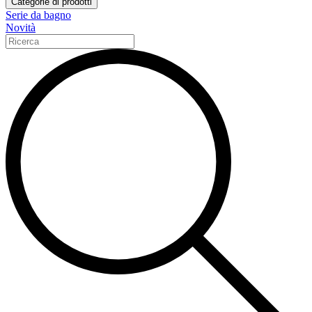
Categorie di prodotti
Serie da bagno
Novità