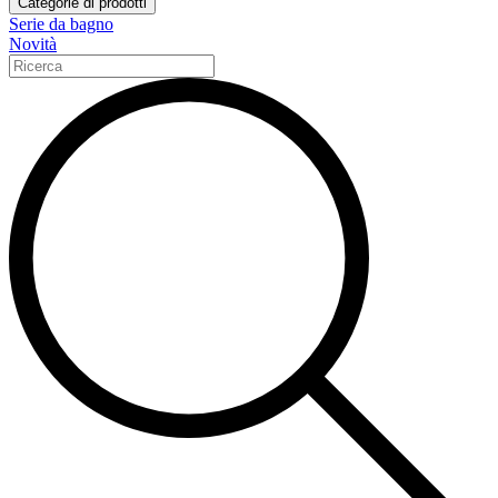
Categorie di prodotti
Serie da bagno
Novità