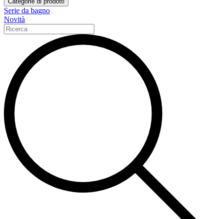
Categorie di prodotti
Serie da bagno
Novità