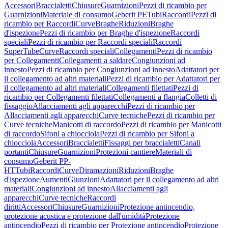
Accessori
Braccialetti
Chiusure
Guarnizioni
Pezzi di ricambio per
Guarnizioni
Materiale di consumo
Geberit PE
Tubi
Raccordi
Pezzi di
ricambio per Raccordi
Curve
Braghe
Riduzioni
Braghe
d'ispezione
Pezzi di ricambio per Braghe d'ispezione
Raccordi
speciali
Pezzi di ricambio per Raccordi speciali
Raccordi
SuperTube
Curve
Raccordi speciali
Collegamenti
Pezzi di ricambio
per Collegamenti
Collegamenti a saldare
Congiunzioni ad
innesto
Pezzi di ricambio per Congiunzioni ad innesto
Adattatori per
il collegamento ad altri materiali
Pezzi di ricambio per Adattatori per
il collegamento ad altri materiali
Collegamenti filettati
Pezzi di
ricambio per Collegamenti filettati
Collegamenti a flangia
Colletti di
fissaggio
Allacciamenti agli apparecchi
Pezzi di ricambio per
Allacciamenti agli apparecchi
Curve tecniche
Pezzi di ricambio per
Curve tecniche
Manicotti di raccordo
Pezzi di ricambio per Manicotti
di raccordo
Sifoni a chiocciola
Pezzi di ricambio per Sifoni a
chiocciola
Accessori
Braccialetti
Fissaggi per braccialetti
Canali
portanti
Chiusure
Guarnizioni
Protezioni cantiere
Materiali di
consumo
Geberit PP-
HT
Tubi
Raccordi
Curve
Diramazioni
Riduzioni
Braghe
d'ispezione
Aumenti
Giunzioni
Adattatori per il collegamento ad altri
materiali
Congiunzioni ad innesto
Allacciamenti agli
apparecchi
Curve tecniche
Raccordi
diritti
Accessori
Chiusure
Guarnizioni
Protezione antincendio,
protezione acustica e protezione dall'umidità
Protezione
antincendio
Pezzi di ricambio per Protezione antincendio
Protezione