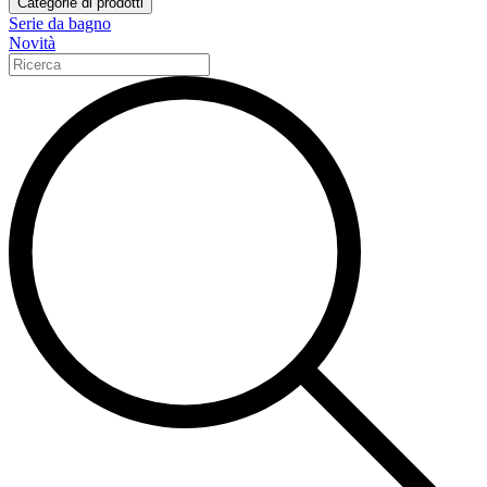
Categorie di prodotti
Serie da bagno
Novità