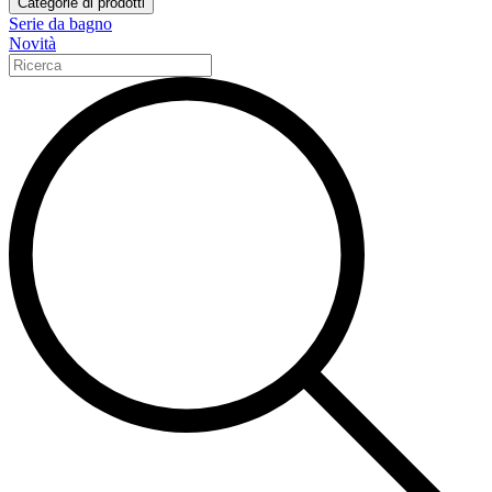
Categorie di prodotti
Serie da bagno
Novità