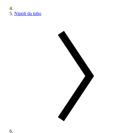
Nippli da tubo