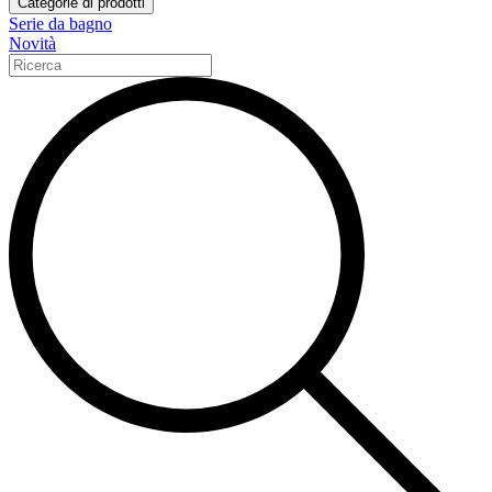
Categorie di prodotti
Serie da bagno
Novità