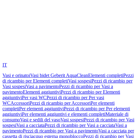
IT
Vasi e orinatoi
Vasi bidet Geberit AquaClean
Elementi completi
Pezzi
di ricambio per Elementi completi
Vasi sospesi
Pezzi di ricambio per
Vasi sospesi
Vasi a pavimento
Pezzi di ricambio per Vasi a
pavimento
Elementi aggiuntivi
Pezzi di ricambio per Elementi
aggiuntivi
Per vasi WC
Pezzi di ricambio per Per vasi
WC
Accessori
Pezzi di ricambio per Accessori
Per elementi
completi
Per elementi aggiuntivi
Pezzi di ricambio per Per elementi
aggiuntivi
Per elementi aggiuntivi e elementi completi
Materiale di
consumo
Vasi e sedili del vaso
Vasi sospesi
Pezzi di ricambio per Vasi
sospesi
Vasi a cacciata
Pezzi di ricambio per Vasi a cacciata
Vasi a
pavimento
Pezzi di ricambio per Vasi a pavimento
Vasi a cacciata per
cassetta di risciacquo esterna monoblocco
Pezzi di ricambio per Vasi