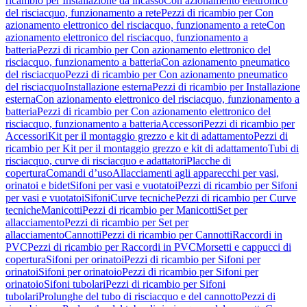
ricambio per Installazione da incasso
Con azionamento elettronico
del risciacquo, funzionamento a rete
Pezzi di ricambio per Con
azionamento elettronico del risciacquo, funzionamento a rete
Con
azionamento elettronico del risciacquo, funzionamento a
batteria
Pezzi di ricambio per Con azionamento elettronico del
risciacquo, funzionamento a batteria
Con azionamento pneumatico
del risciacquo
Pezzi di ricambio per Con azionamento pneumatico
del risciacquo
Installazione esterna
Pezzi di ricambio per Installazione
esterna
Con azionamento elettronico del risciacquo, funzionamento a
batteria
Pezzi di ricambio per Con azionamento elettronico del
risciacquo, funzionamento a batteria
Accessori
Pezzi di ricambio per
Accessori
Kit per il montaggio grezzo e kit di adattamento
Pezzi di
ricambio per Kit per il montaggio grezzo e kit di adattamento
Tubi di
risciacquo, curve di risciacquo e adattatori
Placche di
copertura
Comandi d’uso
Allacciamenti agli apparecchi per vasi,
orinatoi e bidet
Sifoni per vasi e vuotatoi
Pezzi di ricambio per Sifoni
per vasi e vuotatoi
Sifoni
Curve tecniche
Pezzi di ricambio per Curve
tecniche
Manicotti
Pezzi di ricambio per Manicotti
Set per
allacciamento
Pezzi di ricambio per Set per
allacciamento
Cannotti
Pezzi di ricambio per Cannotti
Raccordi in
PVC
Pezzi di ricambio per Raccordi in PVC
Morsetti e cappucci di
copertura
Sifoni per orinatoi
Pezzi di ricambio per Sifoni per
orinatoi
Sifoni per orinatoio
Pezzi di ricambio per Sifoni per
orinatoio
Sifoni tubolari
Pezzi di ricambio per Sifoni
tubolari
Prolunghe del tubo di risciacquo e del cannotto
Pezzi di