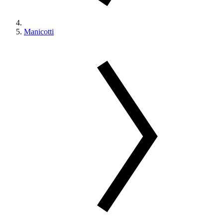
Manicotti