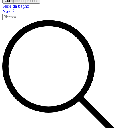
Categorie di prodotti
Serie da bagno
Novità