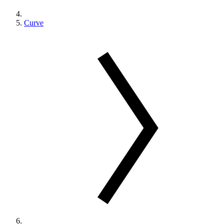
Curve