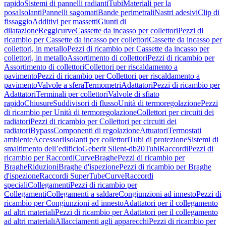
rapido
Sistemi di pannelli radianti
Tubi
Materiali per la
posa
Isolanti
Pannelli sagomati
Bande perimetrali
Nastri adesivi
Clip di
fissaggio
Additivi per massetti
Giunti di
dilatazione
Reggicurve
Cassette da incasso per collettori
Pezzi di
ricambio per Cassette da incasso per collettori
Cassette da incasso per
collettori, in metallo
Pezzi di ricambio per Cassette da incasso per
collettori, in metallo
Assortimento di collettori
Pezzi di ricambio per
Assortimento di collettori
Collettori per riscaldamento a
pavimento
Pezzi di ricambio per Collettori per riscaldamento a
pavimento
Valvole a sfera
Termometri
Adattatori
Pezzi di ricambio per
Adattatori
Terminali per collettori
Valvole di sfiato
rapido
Chiusure
Suddivisori di flusso
Unità di termoregolazione
Pezzi
di ricambio per Unità di termoregolazione
Collettori per circuiti dei
radiatori
Pezzi di ricambio per Collettori per circuiti dei
radiatori
Bypass
Componenti di regolazione
Attuatori
Termostati
ambiente
Accessori
Isolanti per collettori
Tubi di protezione
Sistemi di
smaltimento dell’edificio
Geberit Silent-db20
Tubi
Raccordi
Pezzi di
ricambio per Raccordi
Curve
Braghe
Pezzi di ricambio per
Braghe
Riduzioni
Braghe d'ispezione
Pezzi di ricambio per Braghe
d'ispezione
Raccordi SuperTube
Curve
Raccordi
speciali
Collegamenti
Pezzi di ricambio per
Collegamenti
Collegamenti a saldare
Congiunzioni ad innesto
Pezzi di
ricambio per Congiunzioni ad innesto
Adattatori per il collegamento
ad altri materiali
Pezzi di ricambio per Adattatori per il collegamento
ad altri materiali
Allacciamenti agli apparecchi
Pezzi di ricambio per