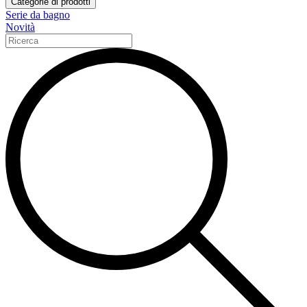
Categorie di prodotti
Serie da bagno
Novità