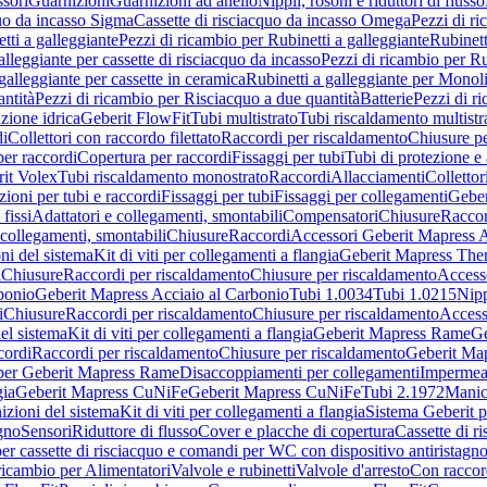
sori
Guarnizioni
Guarnizioni ad anello
Nippli, rosoni e riduttori di flusso
quo da incasso Sigma
Cassette di risciacquo da incasso Omega
Pezzi di r
tti a galleggiante
Pezzi di ricambio per Rubinetti a galleggiante
Rubinett
alleggiante per cassette di risciacquo da incasso
Pezzi di ricambio per Ru
galleggiante per cassette in ceramica
Rubinetti a galleggiante per Monol
ntità
Pezzi di ricambio per Risciacquo a due quantità
Batterie
Pezzi di r
ione idrica
Geberit FlowFit
Tubi multistrato
Tubi riscaldamento multistr
i
Collettori con raccordo filettato
Raccordi per riscaldamento
Chiusure pe
per raccordi
Copertura per raccordi
Fissaggi per tubi
Tubi di protezione e 
it Volex
Tubi riscaldamento monostrato
Raccordi
Allacciamenti
Collettor
ioni per tubi e raccordi
Fissaggi per tubi
Fissaggi per collegamenti
Geber
 fissi
Adattatori e collegamenti, smontabili
Compensatori
Chiusure
Raccor
 collegamenti, smontabili
Chiusure
Raccordi
Accessori Geberit Mapress 
ni del sistema
Kit di viti per collegamenti a flangia
Geberit Mapress The
i
Chiusure
Raccordi per riscaldamento
Chiusure per riscaldamento
Access
bonio
Geberit Mapress Acciaio al Carbonio
Tubi 1.0034
Tubi 1.0215
Nipp
i
Chiusure
Raccordi per riscaldamento
Chiusure per riscaldamento
Access
el sistema
Kit di viti per collegamenti a flangia
Geberit Mapress Rame
Ge
cordi
Raccordi per riscaldamento
Chiusure per riscaldamento
Geberit Ma
per Geberit Mapress Rame
Disaccoppiamenti per collegamenti
Impermeab
gia
Geberit Mapress CuNiFe
Geberit Mapress CuNiFe
Tubi 2.1972
Manic
izioni del sistema
Kit di viti per collegamenti a flangia
Sistema Geberit p
agno
Sensori
Riduttore di flusso
Cover e placche di copertura
Cassette di r
er cassette di risciacquo e comandi per WC con dispositivo antiristagn
ricambio per Alimentatori
Valvole e rubinetti
Valvole d'arresto
Con raccor