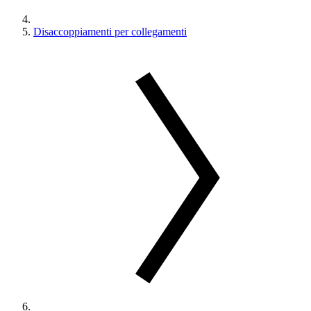
Disaccoppiamenti per collegamenti