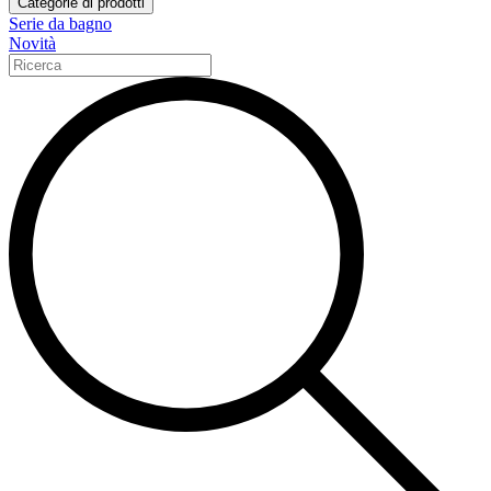
Categorie di prodotti
Serie da bagno
Novità