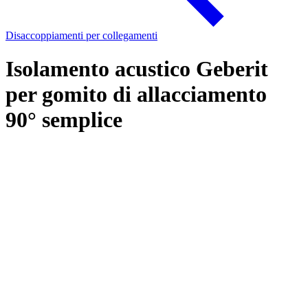
Disaccoppiamenti per collegamenti
Isolamento acustico Geberit
per gomito di allacciamento
90° semplice