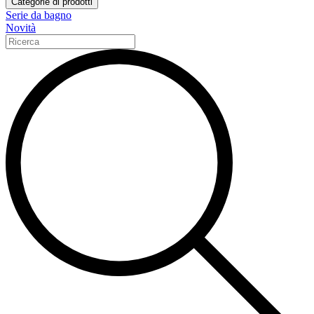
Categorie di prodotti
Serie da bagno
Novità