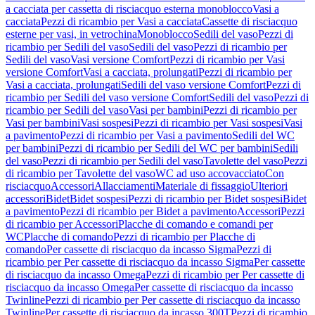
a cacciata per cassetta di risciacquo esterna monoblocco
Vasi a
cacciata
Pezzi di ricambio per Vasi a cacciata
Cassette di risciacquo
esterne per vasi, in vetrochina
Monoblocco
Sedili del vaso
Pezzi di
ricambio per Sedili del vaso
Sedili del vaso
Pezzi di ricambio per
Sedili del vaso
Vasi versione Comfort
Pezzi di ricambio per Vasi
versione Comfort
Vasi a cacciata, prolungati
Pezzi di ricambio per
Vasi a cacciata, prolungati
Sedili del vaso versione Comfort
Pezzi di
ricambio per Sedili del vaso versione Comfort
Sedili del vaso
Pezzi di
ricambio per Sedili del vaso
Vasi per bambini
Pezzi di ricambio per
Vasi per bambini
Vasi sospesi
Pezzi di ricambio per Vasi sospesi
Vasi
a pavimento
Pezzi di ricambio per Vasi a pavimento
Sedili del WC
per bambini
Pezzi di ricambio per Sedili del WC per bambini
Sedili
del vaso
Pezzi di ricambio per Sedili del vaso
Tavolette del vaso
Pezzi
di ricambio per Tavolette del vaso
WC ad uso accovacciato
Con
risciacquo
Accessori
Allacciamenti
Materiale di fissaggio
Ulteriori
accessori
Bidet
Bidet sospesi
Pezzi di ricambio per Bidet sospesi
Bidet
a pavimento
Pezzi di ricambio per Bidet a pavimento
Accessori
Pezzi
di ricambio per Accessori
Placche di comando e comandi per
WC
Placche di comando
Pezzi di ricambio per Placche di
comando
Per cassette di risciacquo da incasso Sigma
Pezzi di
ricambio per Per cassette di risciacquo da incasso Sigma
Per cassette
di risciacquo da incasso Omega
Pezzi di ricambio per Per cassette di
risciacquo da incasso Omega
Per cassette di risciacquo da incasso
Twinline
Pezzi di ricambio per Per cassette di risciacquo da incasso
Twinline
Per cassette di risciacquo da incasso 300T
Pezzi di ricambio