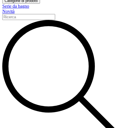
Categorie di prodotti
Serie da bagno
Novità