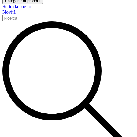
Categorie di prodotti
Serie da bagno
Novità