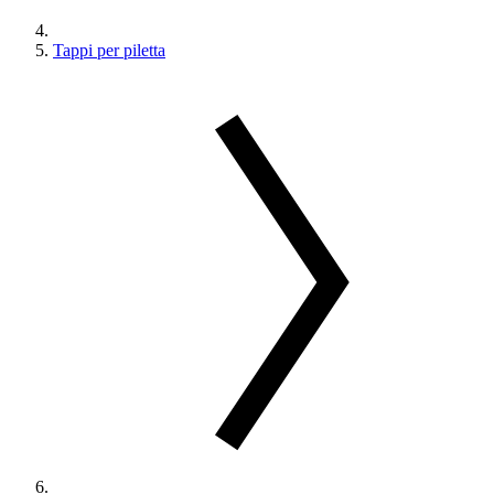
Tappi per piletta