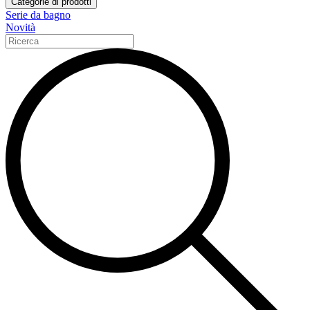
Categorie di prodotti
Serie da bagno
Novità