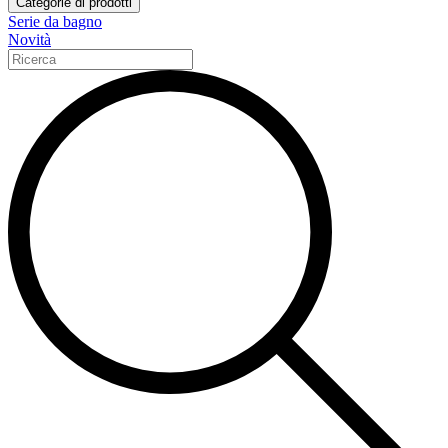
Categorie di prodotti
Serie da bagno
Novità