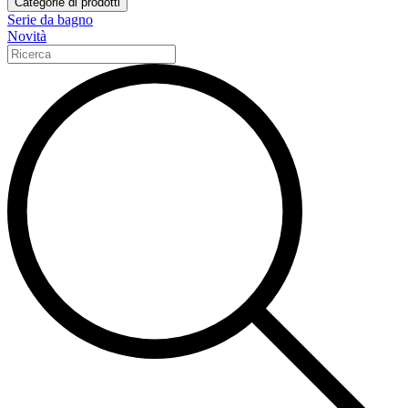
Categorie di prodotti
Serie da bagno
Novità