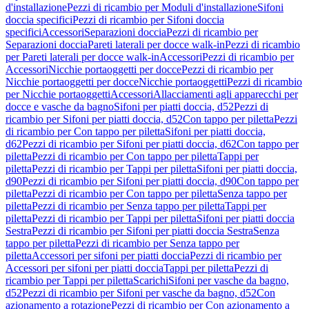
d'installazione
Pezzi di ricambio per Moduli d'installazione
Sifoni
doccia specifici
Pezzi di ricambio per Sifoni doccia
specifici
Accessori
Separazioni doccia
Pezzi di ricambio per
Separazioni doccia
Pareti laterali per docce walk-in
Pezzi di ricambio
per Pareti laterali per docce walk-in
Accessori
Pezzi di ricambio per
Accessori
Nicchie portaoggetti per docce
Pezzi di ricambio per
Nicchie portaoggetti per docce
Nicchie portaoggetti
Pezzi di ricambio
per Nicchie portaoggetti
Accessori
Allacciamenti agli apparecchi per
docce e vasche da bagno
Sifoni per piatti doccia, d52
Pezzi di
ricambio per Sifoni per piatti doccia, d52
Con tappo per piletta
Pezzi
di ricambio per Con tappo per piletta
Sifoni per piatti doccia,
d62
Pezzi di ricambio per Sifoni per piatti doccia, d62
Con tappo per
piletta
Pezzi di ricambio per Con tappo per piletta
Tappi per
piletta
Pezzi di ricambio per Tappi per piletta
Sifoni per piatti doccia,
d90
Pezzi di ricambio per Sifoni per piatti doccia, d90
Con tappo per
piletta
Pezzi di ricambio per Con tappo per piletta
Senza tappo per
piletta
Pezzi di ricambio per Senza tappo per piletta
Tappi per
piletta
Pezzi di ricambio per Tappi per piletta
Sifoni per piatti doccia
Sestra
Pezzi di ricambio per Sifoni per piatti doccia Sestra
Senza
tappo per piletta
Pezzi di ricambio per Senza tappo per
piletta
Accessori per sifoni per piatti doccia
Pezzi di ricambio per
Accessori per sifoni per piatti doccia
Tappi per piletta
Pezzi di
ricambio per Tappi per piletta
Scarichi
Sifoni per vasche da bagno,
d52
Pezzi di ricambio per Sifoni per vasche da bagno, d52
Con
azionamento a rotazione
Pezzi di ricambio per Con azionamento a