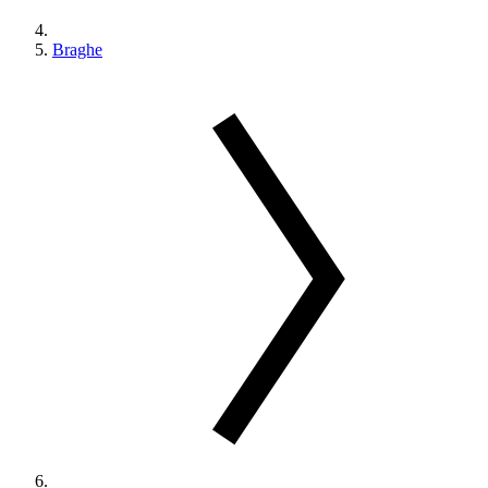
Braghe