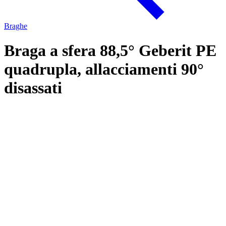
Braghe
Braga a sfera 88,5° Geberit PE
quadrupla, allacciamenti 90°
disassati