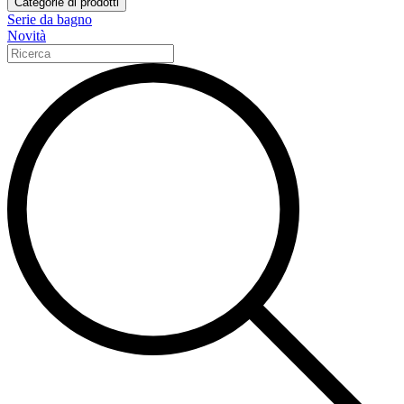
Categorie di prodotti
Serie da bagno
Novità