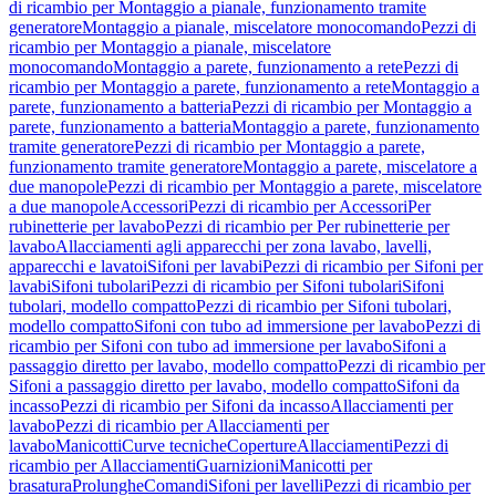
di ricambio per Montaggio a pianale, funzionamento tramite
generatore
Montaggio a pianale, miscelatore monocomando
Pezzi di
ricambio per Montaggio a pianale, miscelatore
monocomando
Montaggio a parete, funzionamento a rete
Pezzi di
ricambio per Montaggio a parete, funzionamento a rete
Montaggio a
parete, funzionamento a batteria
Pezzi di ricambio per Montaggio a
parete, funzionamento a batteria
Montaggio a parete, funzionamento
tramite generatore
Pezzi di ricambio per Montaggio a parete,
funzionamento tramite generatore
Montaggio a parete, miscelatore a
due manopole
Pezzi di ricambio per Montaggio a parete, miscelatore
a due manopole
Accessori
Pezzi di ricambio per Accessori
Per
rubinetterie per lavabo
Pezzi di ricambio per Per rubinetterie per
lavabo
Allacciamenti agli apparecchi per zona lavabo, lavelli,
apparecchi e lavatoi
Sifoni per lavabi
Pezzi di ricambio per Sifoni per
lavabi
Sifoni tubolari
Pezzi di ricambio per Sifoni tubolari
Sifoni
tubolari, modello compatto
Pezzi di ricambio per Sifoni tubolari,
modello compatto
Sifoni con tubo ad immersione per lavabo
Pezzi di
ricambio per Sifoni con tubo ad immersione per lavabo
Sifoni a
passaggio diretto per lavabo, modello compatto
Pezzi di ricambio per
Sifoni a passaggio diretto per lavabo, modello compatto
Sifoni da
incasso
Pezzi di ricambio per Sifoni da incasso
Allacciamenti per
lavabo
Pezzi di ricambio per Allacciamenti per
lavabo
Manicotti
Curve tecniche
Coperture
Allacciamenti
Pezzi di
ricambio per Allacciamenti
Guarnizioni
Manicotti per
brasatura
Prolunghe
Comandi
Sifoni per lavelli
Pezzi di ricambio per