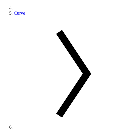
Curve