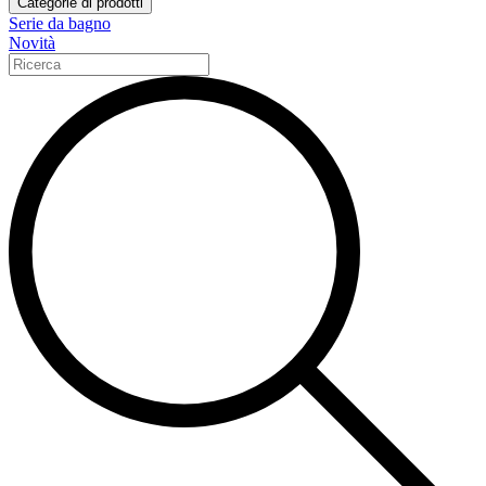
Categorie di prodotti
Serie da bagno
Novità