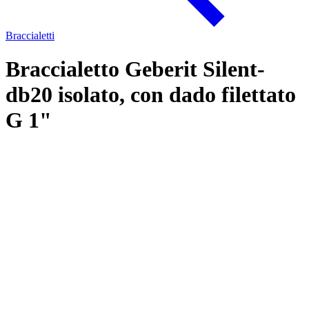
Braccialetti
Braccialetto Geberit Silent-
db20 isolato, con dado filettato
G 1"