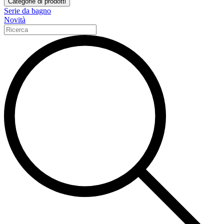
Categorie di prodotti
Serie da bagno
Novità