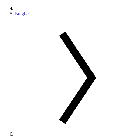
Braghe