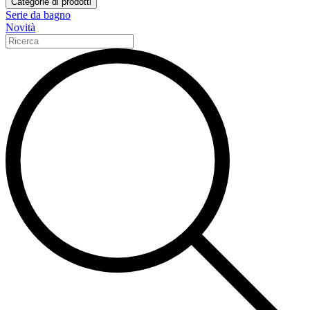
Categorie di prodotti
Serie da bagno
Novità