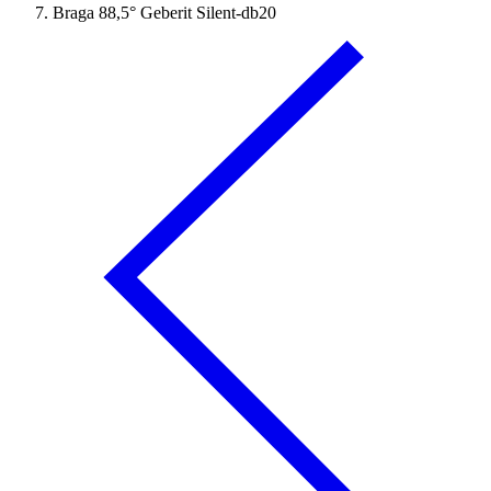
Braga 88,5° Geberit Silent-db20